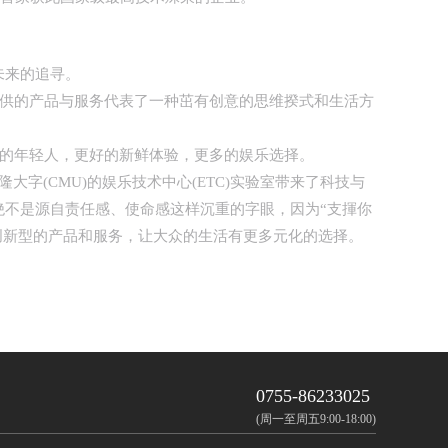
未来的追寻。
供的产品与服务代表了一种茁有创意的思维揆式和生活方
的年轻人，更好的新鲜体验，更多的娱乐选择。
(CMU)的娱乐技术中心(ETC)实验室带来了科技与
不是源自责任感、使命感这样沉重的字眼，因为“支揮你
创新型的产品和服务，让大众的生活有更多元化的选择。
0755-86233025
(周一至周五9:00-18:00)