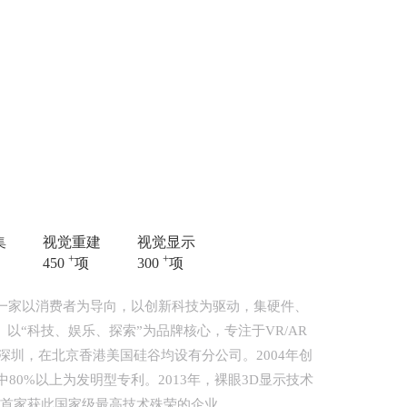
集
视觉重建
视觉显示
+
+
450
项
300
项
年，是一家以消费者为导向，以创新科技为驱动，集硬件、
以“科技、娱乐、探索”为品牌核心，专注于VR/AR
深圳，在北京香港美国硅谷均设有分公司。2004年创
中80%以上为发明型专利。2013年，裸眼3D显示技术
首家获此国家级最高技术殊荣的企业。