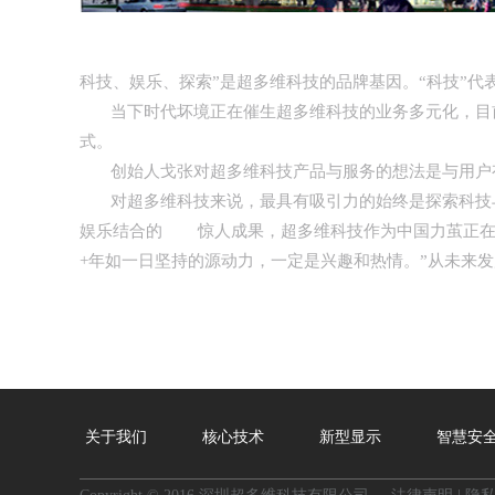
科技、娱乐、探索”是超多维科技的品牌基因。“科技”代
当下时代坏境正在催生超多维科技的业务多元化，目前
式。
创始人戈张对超多维科技产品与服务的想法是与用户有
对超多维科技来说，最具有吸引力的始终是探索科技与娱乐
娱乐结合的 惊人成果，超多维科技作为中国力茧正在
+年如一日坚持的源动力，一定是兴趣和热情。”从未来
关于我们
核心技术
新型显示
智慧安