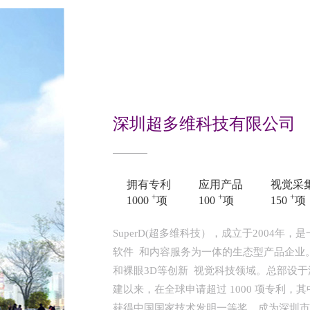
深圳超多维科技有限公司
拥有专利
应用产品
视觉采
+
+
+
1000
项
100
项
150
项
SuperD(超多维科技），成立于2004
软件 和内容服务为一体的生态型产品企业。
和裸眼3D等创新 视觉科技领域。总部设于
建以来，在全球申请超过 1000 项专利，其
获得中国国家技术发明一等奖，成为深圳市