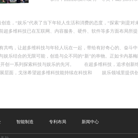
表创造，“娱乐”代表了当下年轻人生活和消费的态度，“探索”则是对
超多维科技已在互联网、内容服务、硬件、软件等多方面布局所提
共鸣，让超多维科技与年轻人玩在一起，带给有好奇心的、奋斗中
结合的无限可能，创造与众不同的“新”的串物。正如卡内基梅隆大字
开创一系列探索科技与娱乐的先河。 在超多维科技，追求创新绝
发展层面，戈张希望超多维科技能持续在科技和 娱乐领域里提供
全
智能制造
专利布局
新闻中心